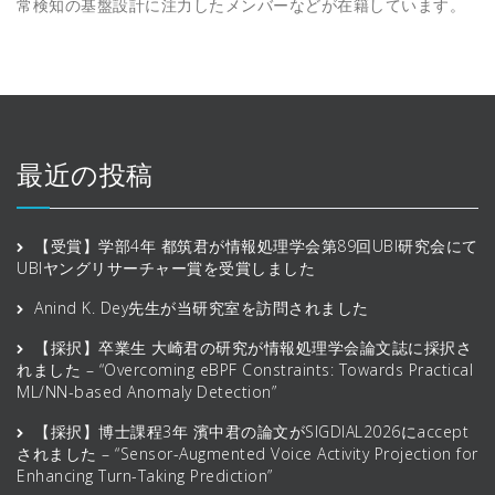
常検知の基盤設計に注力したメンバーなどが在籍しています。
最近の投稿
【受賞】学部4年 都筑君が情報処理学会第89回UBI研究会にて
UBIヤングリサーチャー賞を受賞しました
Anind K. Dey先生が当研究室を訪問されました
【採択】卒業生 大崎君の研究が情報処理学会論文誌に採択さ
れました – “Overcoming eBPF Constraints: Towards Practical
ML/NN-based Anomaly Detection”
【採択】博士課程3年 濱中君の論文がSIGDIAL2026にaccept
されました – “Sensor-Augmented Voice Activity Projection for
Enhancing Turn-Taking Prediction”