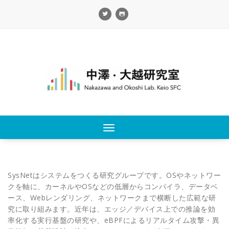
Skip
to
content
Toggle
navigation
SysNetはシステムをつくる研究グループです。OSやネットワー
クを軸に、カーネルやOSなどの低層からコンパイラ、データベ
ース、Webレンダリング、ネットワークまで横断した広範な研
究に取り組みます。近年は、エッジ／デバイス上での推論を効
率化する実行基盤の研究や、eBPFによるリアルタイム攻撃・異